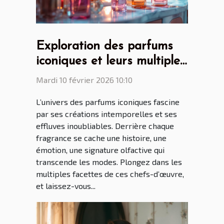
Exploration des parfums
iconiques et leurs multiples
facettes
Mardi 10 février 2026 10:10
L’univers des parfums iconiques fascine
par ses créations intemporelles et ses
effluves inoubliables. Derrière chaque
fragrance se cache une histoire, une
émotion, une signature olfactive qui
transcende les modes. Plongez dans les
multiples facettes de ces chefs-d’œuvre,
et laissez-vous...