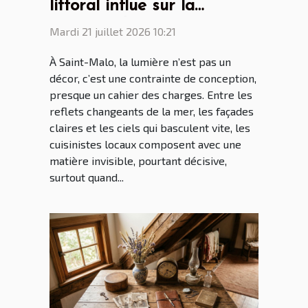
littoral influe sur la
création des cuisines par
Mardi 21 juillet 2026 10:21
les cuisinistes Saint Malo
À Saint-Malo, la lumière n’est pas un
décor, c’est une contrainte de conception,
presque un cahier des charges. Entre les
reflets changeants de la mer, les façades
claires et les ciels qui basculent vite, les
cuisinistes locaux composent avec une
matière invisible, pourtant décisive,
surtout quand...