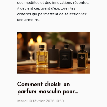
des modèles et des innovations récentes,
il devient captivant d’explorer les
critères qui permettent de sélectionner
une armoire...
Comment choisir un
parfum masculin pour
chaque occasion ?
Mardi 10 février 2026 10:30