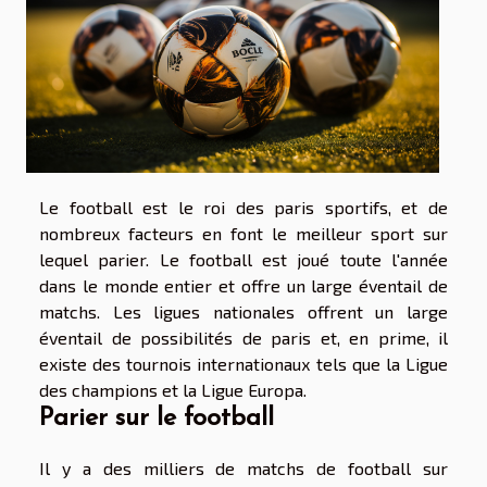
Le football est le roi des paris sportifs, et de
nombreux facteurs en font le meilleur sport sur
lequel parier. Le football est joué toute l'année
dans le monde entier et offre un large éventail de
matchs. Les ligues nationales offrent un large
éventail de possibilités de paris et, en prime, il
existe des tournois internationaux tels que la Ligue
des champions et la Ligue Europa.
Parier sur le football
Il y a des milliers de matchs de football sur