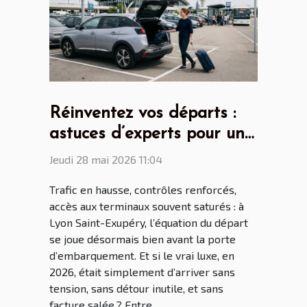
Réinventez vos départs :
astuces d’experts pour un
parking aéroport lyon saint
Jeudi 28 mai 2026 11:04
ex sans stress
Trafic en hausse, contrôles renforcés,
accès aux terminaux souvent saturés : à
Lyon Saint-Exupéry, l’équation du départ
se joue désormais bien avant la porte
d’embarquement. Et si le vrai luxe, en
2026, était simplement d’arriver sans
tension, sans détour inutile, et sans
facture salée ? Entre...