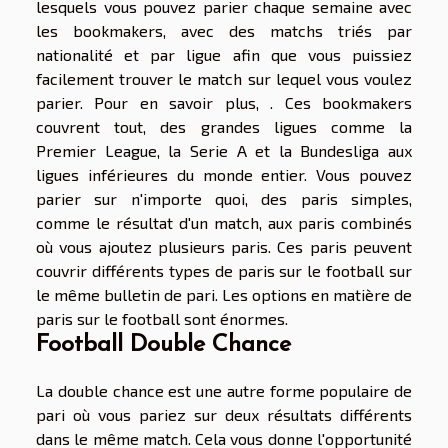
lesquels vous pouvez parier chaque semaine avec
les bookmakers, avec des matchs triés par
nationalité et par ligue afin que vous puissiez
facilement trouver le match sur lequel vous voulez
parier. Pour en savoir plus, . Ces bookmakers
couvrent tout, des grandes ligues comme la
Premier League, la Serie A et la Bundesliga aux
ligues inférieures du monde entier. Vous pouvez
parier sur n'importe quoi, des paris simples,
comme le résultat d'un match, aux paris combinés
où vous ajoutez plusieurs paris. Ces paris peuvent
couvrir différents types de paris sur le football sur
le même bulletin de pari. Les options en matière de
paris sur le football sont énormes.
Football Double Chance
La double chance est une autre forme populaire de
pari où vous pariez sur deux résultats différents
dans le même match. Cela vous donne l'opportunité