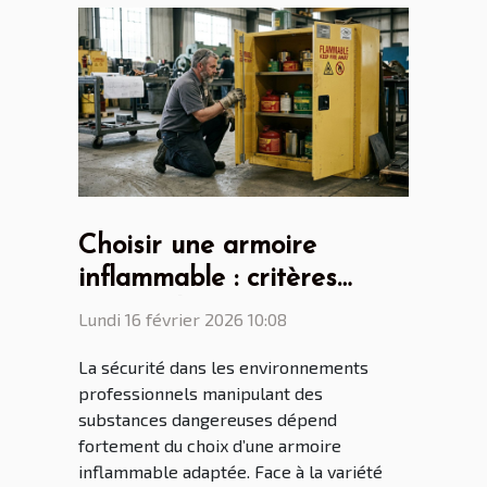
Choisir une armoire
inflammable : critères
essentiels et nouveautés
Lundi 16 février 2026 10:08
La sécurité dans les environnements
professionnels manipulant des
substances dangereuses dépend
fortement du choix d’une armoire
inflammable adaptée. Face à la variété