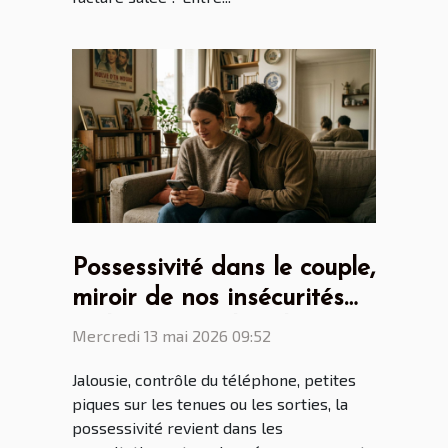
Possessivité dans le couple,
miroir de nos insécurités
ou héritage culturel ?
Mercredi 13 mai 2026 09:52
Jalousie, contrôle du téléphone, petites
piques sur les tenues ou les sorties, la
possessivité revient dans les