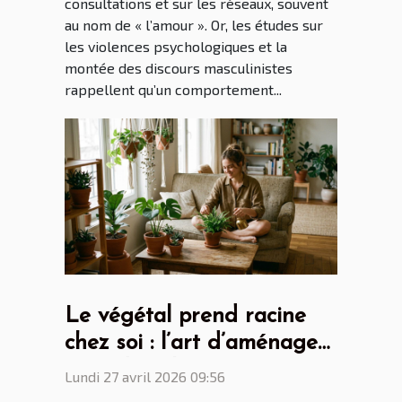
consultations et sur les réseaux, souvent
au nom de « l’amour ». Or, les études sur
les violences psychologiques et la
montée des discours masculinistes
rappellent qu’un comportement...
Le végétal prend racine
chez soi : l’art d’aménager
avec des plantes
Lundi 27 avril 2026 09:56