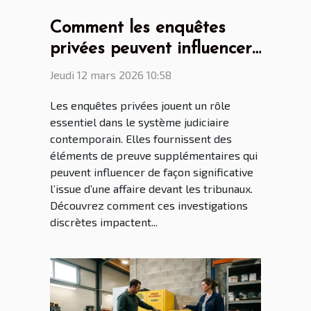
Comment les enquêtes
privées peuvent influencer
les décisions judiciaires ?
Jeudi 12 mars 2026 10:58
Les enquêtes privées jouent un rôle
essentiel dans le système judiciaire
contemporain. Elles fournissent des
éléments de preuve supplémentaires qui
peuvent influencer de façon significative
l’issue d’une affaire devant les tribunaux.
Découvrez comment ces investigations
discrètes impactent...