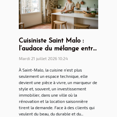
Cuisiniste Saint Malo :
l’audace du mélange entre
design scandinave et
Mardi 21 juillet 2026 10:24
touches bretonnes
À Saint-Malo, la cuisine n’est plus
seulement un espace technique, elle
devient une pièce à vivre, un marqueur de
style et, souvent, un investissement
immobilier, dans une ville où la
rénovation et la location saisonnière
tirent la demande. Face à des clients qui
veulent du beau, du durable et du...