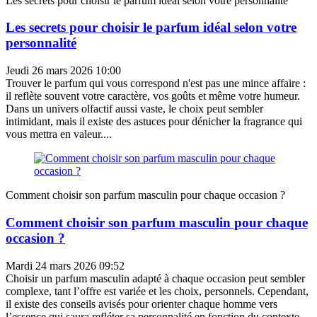
Les secrets pour choisir le parfum idéal selon votre personnalité
Les secrets pour choisir le parfum idéal selon votre
personnalité
Jeudi 26 mars 2026 10:00
Trouver le parfum qui vous correspond n'est pas une mince affaire :
il reflète souvent votre caractère, vos goûts et même votre humeur.
Dans un univers olfactif aussi vaste, le choix peut sembler
intimidant, mais il existe des astuces pour dénicher la fragrance qui
vous mettra en valeur....
Comment choisir son parfum masculin pour chaque occasion ?
Comment choisir son parfum masculin pour chaque
occasion ?
Mardi 24 mars 2026 09:52
Choisir un parfum masculin adapté à chaque occasion peut sembler
complexe, tant l’offre est variée et les choix, personnels. Cependant,
il existe des conseils avisés pour orienter chaque homme vers
l’essence qui saura refléter sa personnalité en fonction du contexte.