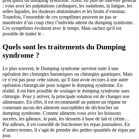
principaux du dumping syndrome. Ainsi, en plus de mal-être général
; vous avez les palpitations cardiaques, les sudations, la fatigue, les
selles liquides, les douleurs abdominales et les bruits d’estomac.
Toutefois, l’ensemble de ces symptômes peuvent ne pas se
manifester d’un coup chez l’individu atteint du dumping syndrome.
Ces symptômes évoluent avec le temps. Mais sachez qu'il est
possible de traiter le .
Quels sont les traitements du Dumping
syndrome ?
Le plus souvent, le Dumping syndrome survient suite à une
opération des chirurgies bariatriques ou chirurgies gastriques. Mais
ce n’est pas pour cette raison, qu’il faut avoir recours à une autre
opération chirurgicale pour soigner le dumping syndrome. En
réalité, il est bien possible de soulager le dumping syndrome sans
chirurgie. Pour y arriver, la principale solution est de changer son
alimentaire. En effet, il est recommandé au patient un régime ne
contenant aucun des aliments susceptibles de déclencher un
dumping syndrome. Comme aliments vous avez les boissons
sucrées, les gâteaux, le pain, les desserts à base de lait et crème…
Par ailleurs, il est conseillé de fractionner les repas journaliers. En
d’autres termes, il s’agit de prendre des petites quantités de repas par
jour.