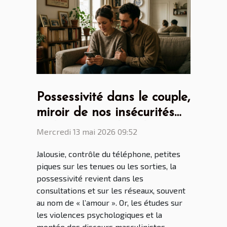
Possessivité dans le couple,
miroir de nos insécurités
ou héritage culturel ?
Mercredi 13 mai 2026 09:52
Jalousie, contrôle du téléphone, petites
piques sur les tenues ou les sorties, la
possessivité revient dans les
consultations et sur les réseaux, souvent
au nom de « l’amour ». Or, les études sur
les violences psychologiques et la
montée des discours masculinistes