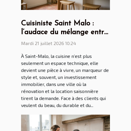
Cuisiniste Saint Malo :
l’audace du mélange entre
design scandinave et
Mardi 21 juillet 2026 10:24
touches bretonnes
À Saint-Malo, la cuisine n’est plus
seulement un espace technique, elle
devient une pièce à vivre, un marqueur de
style et, souvent, un investissement
immobilier, dans une ville où la
rénovation et la location saisonnière
tirent la demande. Face à des clients qui
veulent du beau, du durable et du...