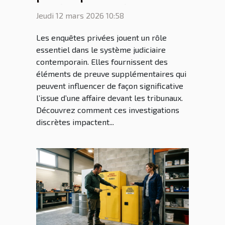
les décisions judiciaires ?
Jeudi 12 mars 2026 10:58
Les enquêtes privées jouent un rôle
essentiel dans le système judiciaire
contemporain. Elles fournissent des
éléments de preuve supplémentaires qui
peuvent influencer de façon significative
l’issue d’une affaire devant les tribunaux.
Découvrez comment ces investigations
discrètes impactent...