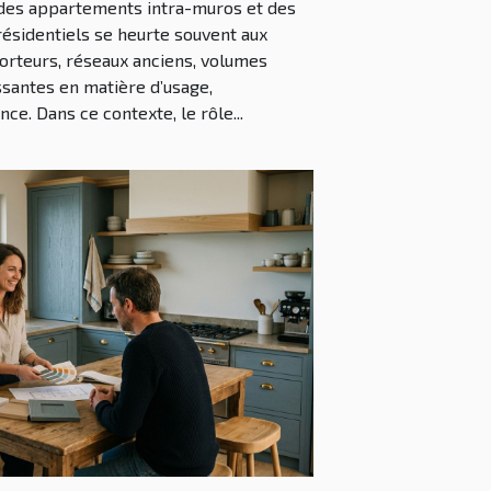
 des appartements intra-muros et des
résidentiels se heurte souvent aux
orteurs, réseaux anciens, volumes
ssantes en matière d’usage,
ce. Dans ce contexte, le rôle...