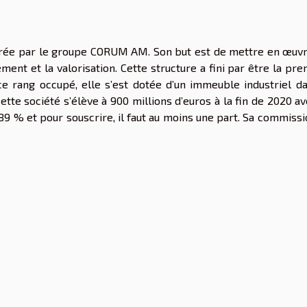
gérée par le groupe CORUM AM. Son but est de mettre en œuvr
ent et la valorisation. Cette structure a fini par être la pr
ce rang occupé, elle s’est dotée d’un immeuble industriel da
ette société s’élève à 900 millions d’euros à la fin de 2020 a
89 % et pour souscrire, il faut au moins une part. Sa commiss