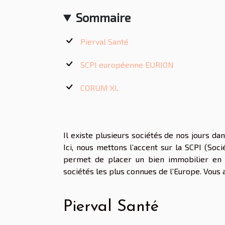
Sommaire
Pierval Santé
SCPI européenne EURION
CORUM XL
Il existe plusieurs sociétés de nos jours d
Ici, nous mettons l’accent sur la SCPI (So
permet de placer un bien immobilier en co
sociétés les plus connues de l’Europe. Vous 
Pierval Santé