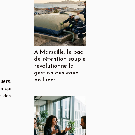
À Marseille, le bac
de rétention souple
révolutionne la
gestion des eaux
polluées
liers.
n qui
r des