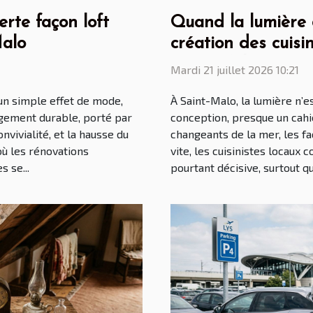
erte façon loft
Quand la lumière du
Malo
création des cuisin
Saint Malo
Mardi 21 juillet 2026 10:21
 un simple effet de mode,
À Saint-Malo, la lumière n’e
gement durable, porté par
conception, presque un cahie
onvivialité, et la hausse du
changeants de la mer, les fa
où les rénovations
vite, les cuisinistes locaux
 se...
pourtant décisive, surtout qu