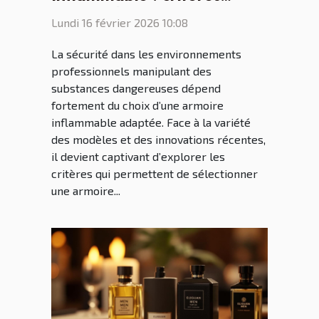
essentiels et nouveautés
Lundi 16 février 2026 10:08
La sécurité dans les environnements
professionnels manipulant des
substances dangereuses dépend
fortement du choix d’une armoire
inflammable adaptée. Face à la variété
des modèles et des innovations récentes,
il devient captivant d’explorer les
critères qui permettent de sélectionner
une armoire...