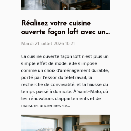
Réalisez votre cuisine
ouverte façon loft avec un
cuisiniste Saint Malo
Mardi 21 juillet 2026 10:21
La cuisine ouverte façon loft n’est plus un
simple effet de mode, elle s’impose
comme un choix d’aménagement durable,
porté par l’essor du télétravail, la
recherche de convivialité, et la hausse du
temps passé à domicile. À Saint-Malo, où
les rénovations d’appartements et de
maisons anciennes se...