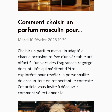
Comment choisir un
parfum masculin pour
chaque occasion ?
Mardi 10 février 2026 10:30
Choisir un parfum masculin adapté à
chaque occasion relève d’un véritable art
olfactif. L’univers des fragrances regorge
de subtilités qui méritent d’être
explorées pour révéler la personnalité
de chacun, tout en respectant le contexte.
Cet article vous invite à découvrir
comment sélectionner la...