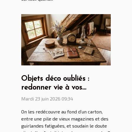
Objets déco oubliés :
redonner vie à vos
trouvailles du grenier
Mardi 23 juin 2026 09:34
On les redécouvre au fond d’un carton,
entre une pile de vieux magazines et des
guirlandes fatiguées, et soudain le doute