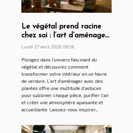
Le végétal prend racine
chez soi : l’art d’aménager
avec des plantes
Lundi 27 avril 2026 09:56
Plongez dans l’univers fascinant du
végétal et découvrez comment
transformer votre intérieur en un havre
de verdure. L’art d’aménager avec des
plantes offre une multitude d’astuces
pour sublimer chaque pièce, purifier l’air
et créer une atmosphère apaisante et
accueillante. Laissez-vous inspirer...