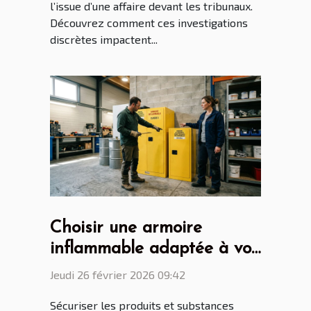
l’issue d’une affaire devant les tribunaux.
Découvrez comment ces investigations
discrètes impactent...
Choisir une armoire
inflammable adaptée à vos
besoins de sécurité
Jeudi 26 février 2026 09:42
Sécuriser les produits et substances