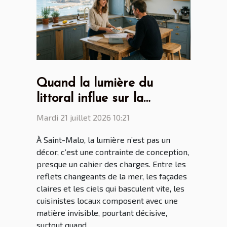
Quand la lumière du
littoral influe sur la
création des cuisines par
Mardi 21 juillet 2026 10:21
les cuisinistes Saint Malo
À Saint-Malo, la lumière n’est pas un
décor, c’est une contrainte de conception,
presque un cahier des charges. Entre les
reflets changeants de la mer, les façades
claires et les ciels qui basculent vite, les
cuisinistes locaux composent avec une
matière invisible, pourtant décisive,
surtout quand...