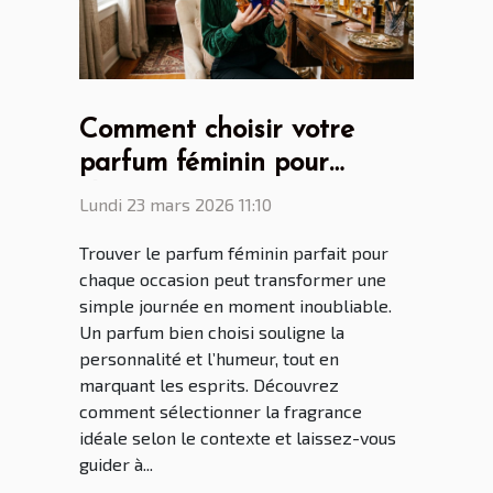
Comment choisir votre
parfum féminin pour
chaque occasion ?
Lundi 23 mars 2026 11:10
Trouver le parfum féminin parfait pour
chaque occasion peut transformer une
simple journée en moment inoubliable.
Un parfum bien choisi souligne la
personnalité et l’humeur, tout en
marquant les esprits. Découvrez
comment sélectionner la fragrance
idéale selon le contexte et laissez-vous
guider à...