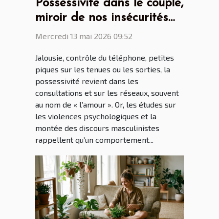
Possessivité dans le couple,
miroir de nos insécurités
ou héritage culturel ?
Mercredi 13 mai 2026 09:52
Jalousie, contrôle du téléphone, petites
piques sur les tenues ou les sorties, la
possessivité revient dans les
consultations et sur les réseaux, souvent
au nom de « l’amour ». Or, les études sur
les violences psychologiques et la
montée des discours masculinistes
rappellent qu’un comportement...