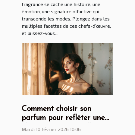
fragrance se cache une histoire, une
émotion, une signature olfactive qui
transcende les modes. Plongez dans les
multiples facettes de ces chefs-d’œuvre,
et laissez-vous...
Comment choisir son
parfum pour refléter une
élégance intemporelle ?
Mardi 10 février 2026 10:06