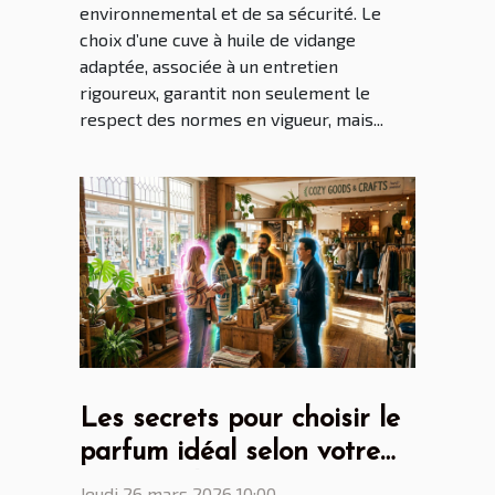
environnemental et de sa sécurité. Le
choix d’une cuve à huile de vidange
adaptée, associée à un entretien
rigoureux, garantit non seulement le
respect des normes en vigueur, mais...
Les secrets pour choisir le
parfum idéal selon votre
personnalité
Jeudi 26 mars 2026 10:00