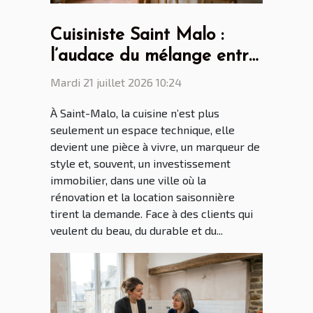
Cuisiniste Saint Malo :
l’audace du mélange entre
design scandinave et
Mardi 21 juillet 2026 10:24
touches bretonnes
À Saint-Malo, la cuisine n’est plus
seulement un espace technique, elle
devient une pièce à vivre, un marqueur de
style et, souvent, un investissement
immobilier, dans une ville où la
rénovation et la location saisonnière
tirent la demande. Face à des clients qui
veulent du beau, du durable et du...