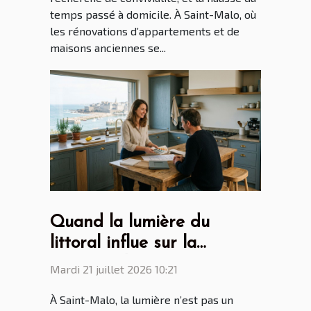
temps passé à domicile. À Saint-Malo, où
les rénovations d’appartements et de
maisons anciennes se...
Quand la lumière du
littoral influe sur la
création des cuisines par
Mardi 21 juillet 2026 10:21
les cuisinistes Saint Malo
À Saint-Malo, la lumière n’est pas un