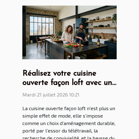
Réalisez votre cuisine
ouverte façon loft avec un
cuisiniste Saint Malo
Mardi 21 juillet 2026 10:21
La cuisine ouverte façon loft n’est plus un
simple effet de mode, elle s’impose
comme un choix d’aménagement durable,
porté par l’essor du télétravail, la
recherche de convivialité, et la hausse du