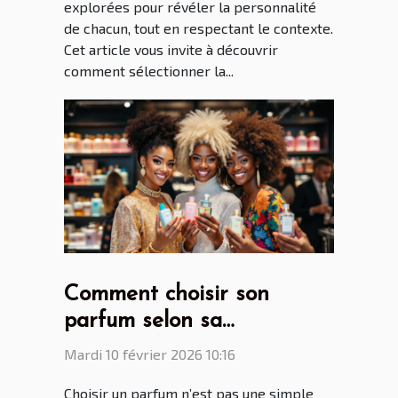
explorées pour révéler la personnalité
de chacun, tout en respectant le contexte.
Cet article vous invite à découvrir
comment sélectionner la...
Comment choisir son
parfum selon sa
personnalité?
Mardi 10 février 2026 10:16
Choisir un parfum n’est pas une simple