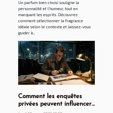
Un parfum bien choisi souligne la
personnalité et l’humeur, tout en
marquant les esprits. Découvrez
comment sélectionner la fragrance
idéale selon le contexte et laissez-vous
guider à...
Comment les enquêtes
privées peuvent influencer
les décisions judiciaires ?