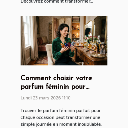
Découvrez comment transformer...
Comment choisir votre
parfum féminin pour
chaque occasion ?
Lundi 23 mars 2026 11:10
Trouver le parfum féminin parfait pour
chaque occasion peut transformer une
simple journée en moment inoubliable.