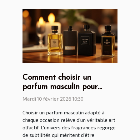
Comment choisir un
parfum masculin pour
chaque occasion ?
Mardi 10 février 2026 10:30
Choisir un parfum masculin adapté à
chaque occasion relève d’un véritable art
olfactif. L’univers des fragrances regorge
de subtilités qui méritent d’être