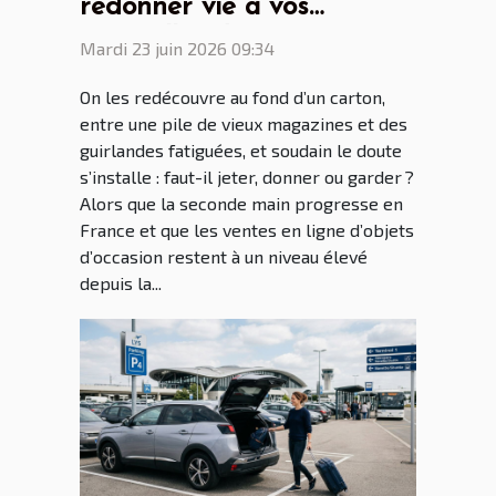
redonner vie à vos
trouvailles du grenier
Mardi 23 juin 2026 09:34
On les redécouvre au fond d’un carton,
entre une pile de vieux magazines et des
guirlandes fatiguées, et soudain le doute
s’installe : faut-il jeter, donner ou garder ?
Alors que la seconde main progresse en
France et que les ventes en ligne d’objets
d’occasion restent à un niveau élevé
depuis la...