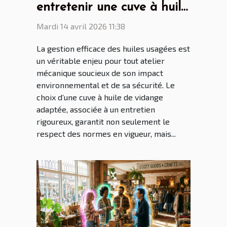
entretenir une cuve à huile
de vidange pour son
Mardi 14 avril 2026 11:38
atelier ?
La gestion efficace des huiles usagées est
un véritable enjeu pour tout atelier
mécanique soucieux de son impact
environnemental et de sa sécurité. Le
choix d’une cuve à huile de vidange
adaptée, associée à un entretien
rigoureux, garantit non seulement le
respect des normes en vigueur, mais...