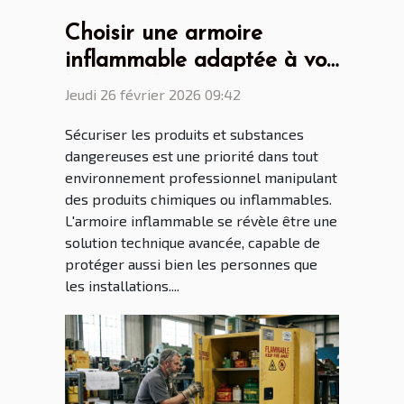
Choisir une armoire
inflammable adaptée à vos
besoins de sécurité
Jeudi 26 février 2026 09:42
Sécuriser les produits et substances
dangereuses est une priorité dans tout
environnement professionnel manipulant
des produits chimiques ou inflammables.
L'armoire inflammable se révèle être une
solution technique avancée, capable de
protéger aussi bien les personnes que
les installations....