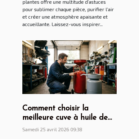
plantes offre une multitude d’astuces
pour sublimer chaque pièce, purifier l’air
et créer une atmosphère apaisante et
accueillante. Laissez-vous inspirer...
Comment choisir la
meilleure cuve à huile de
vidange pour votre atelier
Samedi 25 avril 2026 09:38
?