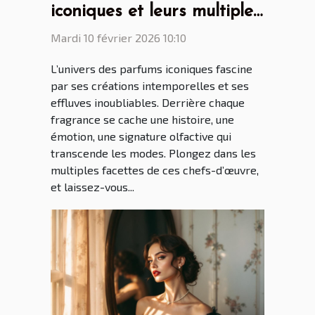
iconiques et leurs multiples
facettes
Mardi 10 février 2026 10:10
L’univers des parfums iconiques fascine
par ses créations intemporelles et ses
effluves inoubliables. Derrière chaque
fragrance se cache une histoire, une
émotion, une signature olfactive qui
transcende les modes. Plongez dans les
multiples facettes de ces chefs-d’œuvre,
et laissez-vous...