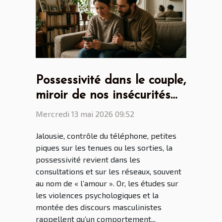
Possessivité dans le couple,
miroir de nos insécurités
ou héritage culturel ?
Mercredi 13 mai 2026 09:52
Jalousie, contrôle du téléphone, petites
piques sur les tenues ou les sorties, la
possessivité revient dans les
consultations et sur les réseaux, souvent
au nom de « l’amour ». Or, les études sur
les violences psychologiques et la
montée des discours masculinistes
rappellent qu’un comportement...