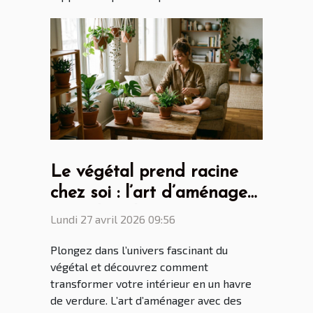
Le végétal prend racine
chez soi : l’art d’aménager
avec des plantes
Lundi 27 avril 2026 09:56
Plongez dans l’univers fascinant du
végétal et découvrez comment
transformer votre intérieur en un havre
de verdure. L’art d’aménager avec des