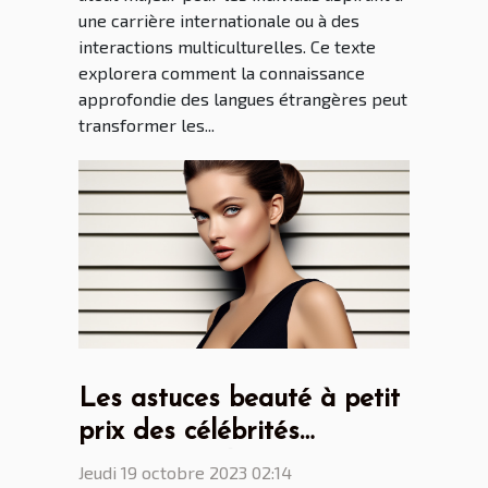
une carrière internationale ou à des
interactions multiculturelles. Ce texte
explorera comment la connaissance
approfondie des langues étrangères peut
transformer les...
Les astuces beauté à petit
prix des célébrités
internationales
Jeudi 19 octobre 2023 02:14