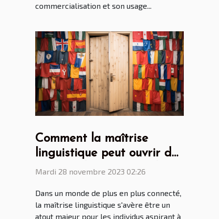
commercialisation et son usage...
Comment la maîtrise
linguistique peut ouvrir des
portes à l'international
Mardi 28 novembre 2023 02:26
Dans un monde de plus en plus connecté,
la maîtrise linguistique s'avère être un
atout majeur pour les individus aspirant à