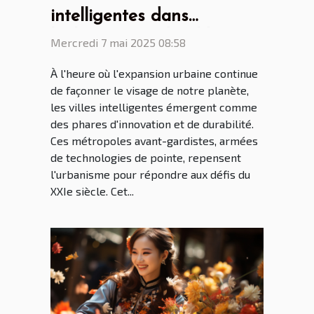
intelligentes dans
l'urbanisation durable
Mercredi 7 mai 2025 08:58
perspectives
À l'heure où l'expansion urbaine continue
internationales
de façonner le visage de notre planète,
les villes intelligentes émergent comme
des phares d'innovation et de durabilité.
Ces métropoles avant-gardistes, armées
de technologies de pointe, repensent
l'urbanisme pour répondre aux défis du
XXIe siècle. Cet...