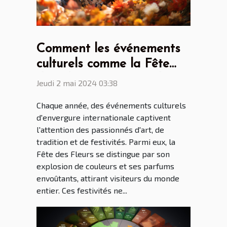
Comment les événements
culturels comme la Fête
des Fleurs favorisent le
Jeudi 2 mai 2024 03:38
tourisme international
Chaque année, des événements culturels
d'envergure internationale captivent
l'attention des passionnés d'art, de
tradition et de festivités. Parmi eux, la
Fête des Fleurs se distingue par son
explosion de couleurs et ses parfums
envoûtants, attirant visiteurs du monde
entier. Ces festivités ne...