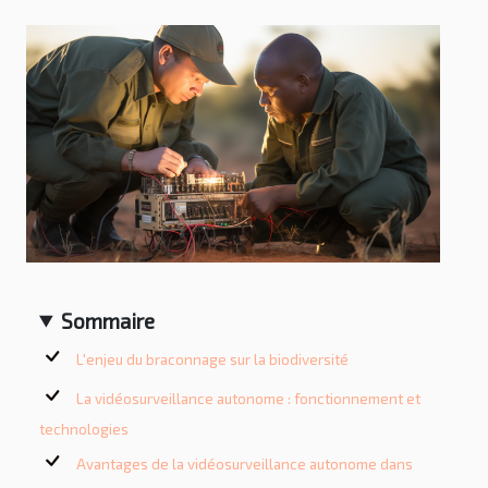
Sommaire
L'enjeu du braconnage sur la biodiversité
La vidéosurveillance autonome : fonctionnement et
technologies
Avantages de la vidéosurveillance autonome dans