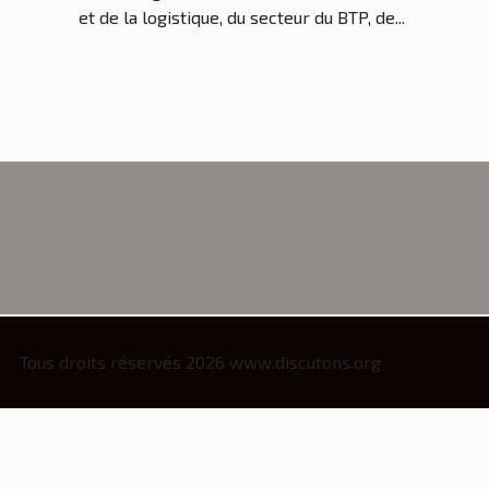
et de la logistique, du secteur du BTP, de...
Tous droits réservés 2026 www.discutons.org